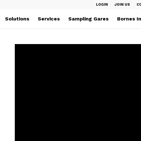
LOGIN
JOIN US
C
Solutions
Services
Sampling Gares
Bornes I