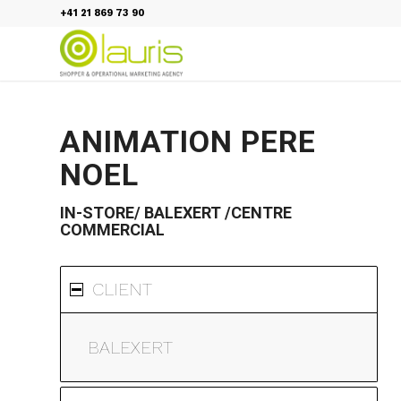
+41 21 869 73 90
ANIMATION PERE
NOEL
IN-STORE/
BALEXERT
/CENTRE
COMMERCIAL
CLIENT
BALEXERT