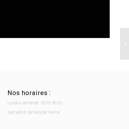
Nos horaires :
Lundi à vendredi : 8:00-18:00
Samedi et dimanche: fermé