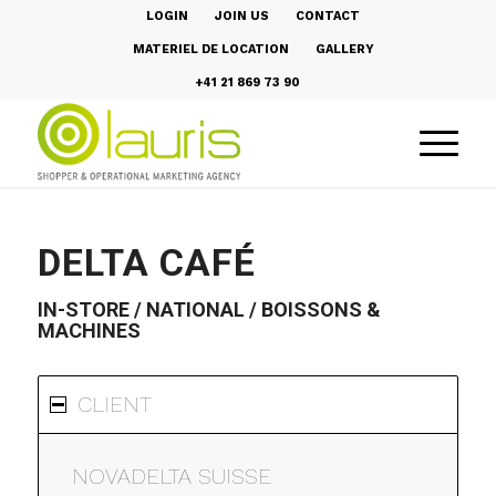
LOGIN
JOIN US
CONTACT
MATERIEL DE LOCATION
GALLERY
+41 21 869 73 90
DELTA CAFÉ
IN-STORE / NATIONAL / BOISSONS &
MACHINES
CLIENT
NOVADELTA SUISSE