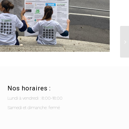
Nos horaires :
Lundi à vendredi : 8:00-18:00
Samedi et dimanche: fermé