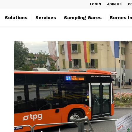
LOGIN
JOIN US
C
Solutions
Services
Sampling Gares
Bornes I