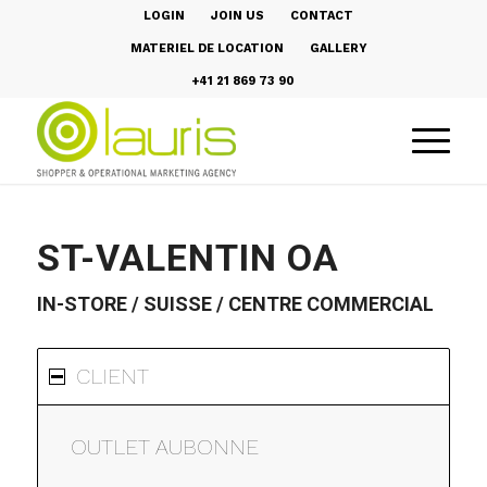
LOGIN
JOIN US
CONTACT
MATERIEL DE LOCATION
GALLERY
+41 21 869 73 90
ST-VALENTIN OA
IN-STORE / SUISSE / CENTRE COMMERCIAL
CLIENT
OUTLET AUBONNE