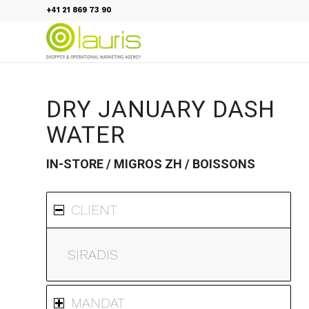
+41 21 869 73 90
DRY JANUARY DASH
WATER
IN-STORE / MIGROS ZH / BOISSONS
CLIENT
SIRADIS
MANDAT