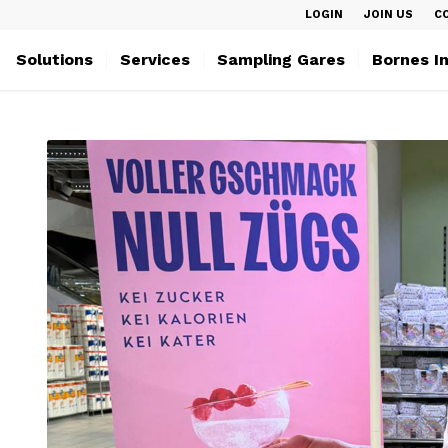
LOGIN
JOIN US
C
Solutions
Services
Sampling Gares
Bornes I