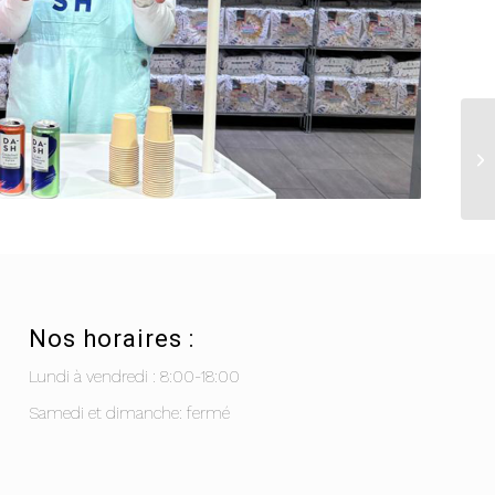
Nos horaires :
Lundi à vendredi : 8:00-18:00
Samedi et dimanche: fermé