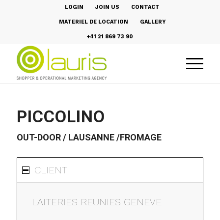
LOGIN
JOIN US
CONTACT
MATERIEL DE LOCATION
GALLERY
+41 21 869 73 90
PICCOLINO
OUT-DOOR / LAUSANNE /FROMAGE
CLIENT
LAITERIES REUNIES GENEVE